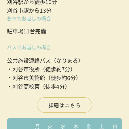
刈谷駅から徒歩16分
刈谷市駅から13分
お車でお越しの場合
駐車場11台完備
バスでお越しの場合
公共施設連絡バス（かりまる）
・刈谷市役所（徒歩約7分）
・刈谷市美術館（徒歩約6分）
・刈谷高校東（徒歩4分）
詳細はこちら
月
火
水
木
金
土
日